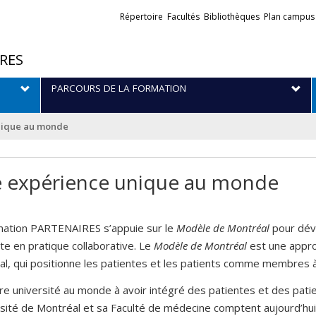
Liens
Répertoire
Facultés
Bibliothèques
Plan campus
externes
RES
PARCOURS DE LA FORMATION
nique au monde
 expérience unique au monde
mation PARTENAIRES s’appuie sur le
Modèle de Montréal
pour dév
te en pratique collaborative. Le
Modèle de Montréal
est une appro
l, qui positionne les patientes et les patients comme membres à 
e université au monde à avoir intégré des patientes et des pati
rsité de Montréal et sa Faculté de médecine comptent aujourd’hu