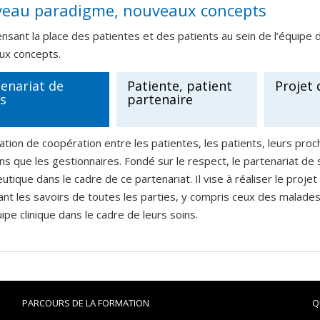
eau paradigme, nouveaux concepts
nsant la place des patientes et des patients au sein de l’équipe d
ux concepts.
enariat de
Patiente, patient
Projet 
s
partenaire
ation de coopération entre les patientes, les patients, leurs proch
s que les gestionnaires. Fondé sur le respect, le partenariat de 
utique dans le cadre de ce partenariat. Il vise à réaliser le proj
ant les savoirs de toutes les parties, y compris ceux des mala
uipe clinique dans le cadre de leurs soins.
PARCOURS DE LA FORMATION
Q