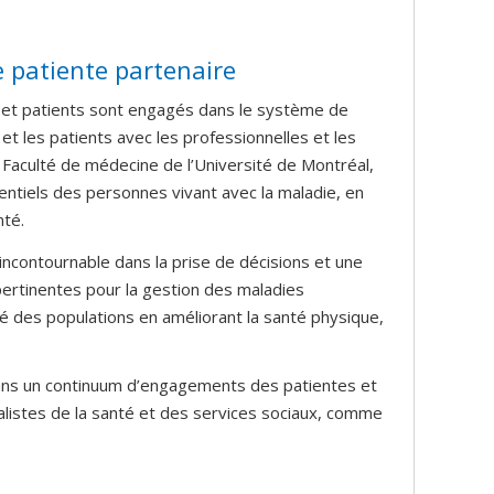
e patiente partenaire
 et patients sont engagés dans le système de
et les patients avec les professionnelles et les
 Faculté de médecine de l’Université de Montréal,
ientiels des personnes vivant avec la maladie, en
nté.
incontournable dans la prise de décisions et une
pertinentes pour la gestion des maladies
té des populations en améliorant la santé physique,
ans un continuum d’engagements des patientes et
listes de la santé et des services sociaux, comme