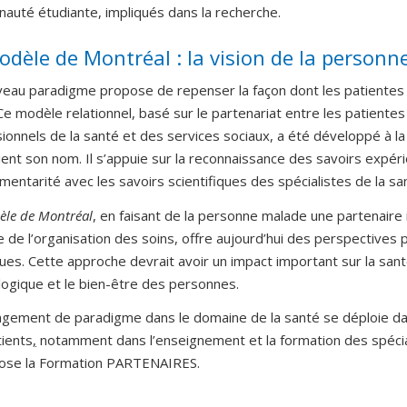
uté étudiante, impliqués dans la recherche.
odèle de Montréal : la vision de la personn
eau paradigme propose de repenser la façon dont les patientes
Ce modèle relationnel, basé sur le partenariat entre les patientes 
ionnels de la santé et des services sociaux, a été développé à la
 tient son nom. Il s’appuie sur la reconnaissance des savoirs expér
entarité avec les savoirs scientifiques des spécialistes de la sa
le de Montréal
, en faisant de la personne malade une partenaire 
 de l’organisation des soins, offre aujourd’hui des perspectives 
ues. Cette approche devrait avoir un impact important sur la san
ogique et le bien-être des personnes.
ngement de paradigme dans le domaine de la santé se déploie d
ients
,
notamment dans l’enseignement et la formation des spécia
pose la Formation PARTENAIRES.