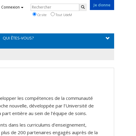
Je donne
Rechercher
Connexion
Rechercher
Ce site
Tout UdeM
QUI ÊTES-VOUS?
elopper les compétences de la communauté
che nouvelle, développée par l’Université de
part entière au sein de l’équipe de soins.
ents dans les curriculums d’enseignement,
i plus de 200 partenaires engagés auprès de la