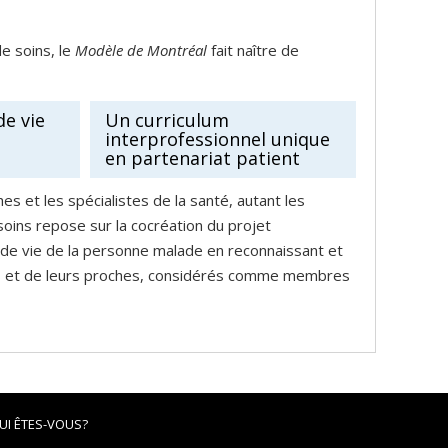
e soins, le
Modèle de Montréal
fait naître de
de vie
Un curriculum
interprofessionnel unique
en partenariat patient
es et les spécialistes de la santé, autant les
soins repose sur la cocréation du projet
et de vie de la personne malade en reconnaissant et
des et de leurs proches, considérés comme membres
UI ÊTES-VOUS?