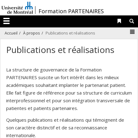
Passer
/
Formation PARTENAIRES
au
contenu
Liens 
R
Menu
N
Accueil
À propos
Publications et réalisations
Publications et réalisations
La structure de gouvernance de la Formation
PARTENAIRES suscite un fort intérêt dans les milieux
académiques souhaitant implanter le partenariat patient.
Elle fait figure de référence pour sa structure de curriculum
interprofessionnel et pour son intégration transversale de
patientes et patients partenaires.
Quelques publications et réalisations qui témoignent de
son caractère distinctif et de sa reconnaissance
internationale.