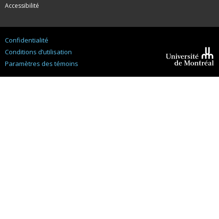
Accessibilité
Confidentialité
Conditions d’utilisation
Paramètres des témoins
Université de
Montréal