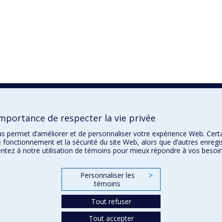
mportance de respecter la vie privée
ous permet d’améliorer et de personnaliser votre expérience Web. Cert
e fonctionnement et la sécurité du site Web, alors que d’autres enregi
ntez à notre utilisation de témoins pour mieux répondre à vos besoin
Personnaliser les
>
témoins
Tout refuser
Tout accepter