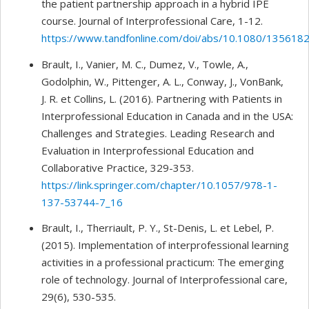
the patient partnership approach in a hybrid IPE
course. Journal of Interprofessional Care, 1-12.
https://www.tandfonline.com/doi/abs/10.1080/135618
Brault, I., Vanier, M. C., Dumez, V., Towle, A.,
Godolphin, W., Pittenger, A. L., Conway, J., VonBank,
J. R. et Collins, L. (2016). Partnering with Patients in
Interprofessional Education in Canada and in the USA:
Challenges and Strategies. Leading Research and
Evaluation in Interprofessional Education and
Collaborative Practice, 329-353.
https://link.springer.com/chapter/10.1057/978-1-
137-53744-7_16
Brault, I., Therriault, P. Y., St-Denis, L. et Lebel, P.
(2015). Implementation of interprofessional learning
activities in a professional practicum: The emerging
role of technology. Journal of Interprofessional care,
29(6), 530-535.