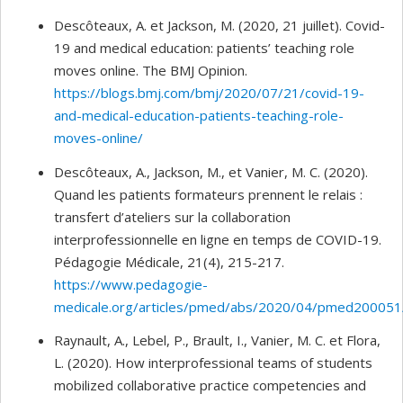
Descôteaux, A. et Jackson, M. (2020, 21 juillet). Covid-
19 and medical education: patients’ teaching role
moves online. The BMJ Opinion.
https://blogs.bmj.com/bmj/2020/07/21/covid-19-
and-medical-education-patients-teaching-role-
moves-online/
Descôteaux, A., Jackson, M., et Vanier, M. C. (2020).
Quand les patients formateurs prennent le relais :
transfert d’ateliers sur la collaboration
interprofessionnelle en ligne en temps de COVID-19.
Pédagogie Médicale, 21(4), 215-217.
https://www.pedagogie-
medicale.org/articles/pmed/abs/2020/04/pmed20005
Raynault, A., Lebel, P., Brault, I., Vanier, M. C. et Flora,
L. (2020). How interprofessional teams of students
mobilized collaborative practice competencies and